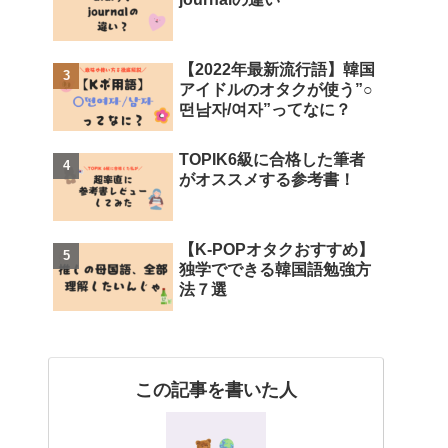
【2022年最新流行語】韓国
アイドルのオタクが使う”○
떤남자/여자”ってなに？
TOPIK6級に合格した筆者
がオススメする参考書！
【K-POPオタクおすすめ】
独学でできる韓国語勉強方
法７選
この記事を書いた人