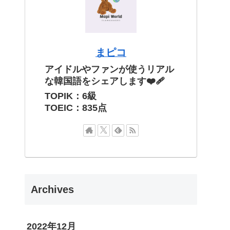
まピコ
アイドルやファンが使うリアル
な韓国語をシェアします❤️‍🩹
TOPIK：6級
TOEIC：835点
Archives
2022年12月