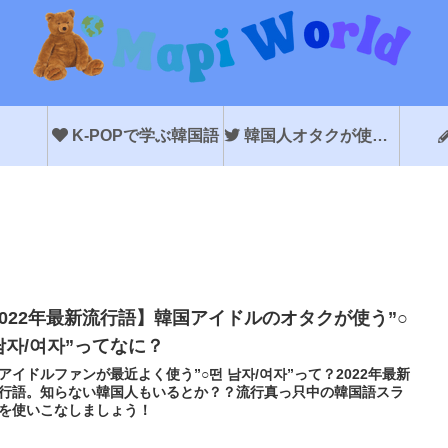
K-POPで学ぶ韓国語
韓国人オタクが使う韓国語
2022年最新流行語】韓国アイドルのオタクが使う”○
남자/여자”ってなに？
アイドルファンが最近よく使う”○떤 남자/여자”って？2022年最新
行語。知らない韓国人もいるとか？？流行真っ只中の韓国語スラ
を使いこなしましょう！