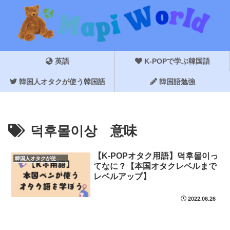
英語
K-POPで学ぶ韓国語
韓国人オタクが使う韓国語
韓国語勉強
덕후몰이상 意味
【K-POPオタク用語】덕후몰이っ
韓国人オタクが使う韓国語
てなに？【本国オタクレベルまで
レベルアップ】
2022.06.26