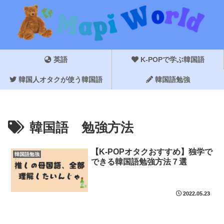
英語
K-POPで学ぶ韓国語
韓国人オタクが使う韓国語
韓国語勉強
韓国語 勉強方法
【K-POPオタクおすすめ】独学で
韓国語勉強
できる韓国語勉強方法７選
2022.05.23