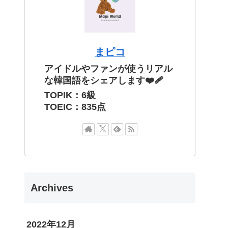
まピコ
アイドルやファンが使うリアル
な韓国語をシェアします❤️‍🩹
TOPIK：6級
TOEIC：835点
Archives
2022年12月