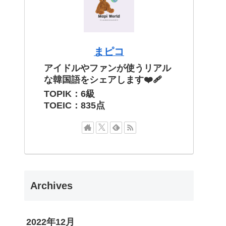
まピコ
アイドルやファンが使うリアル
な韓国語をシェアします❤️‍🩹
TOPIK：6級
TOEIC：835点
Archives
2022年12月