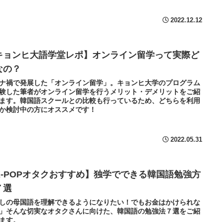
2022.12.12
キョンヒ大語学堂レポ】オンライン留学って実際ど
なの？
ナ禍で発展した「オンライン留学」。キョンヒ大学のプログラム
験した筆者がオンライン留学を行うメリット・デメリットをご紹
ます。韓国語スクールとの比較も行っているため、どちらを利用
か検討中の方にオススメです！
2022.05.31
K-POPオタクおすすめ】独学でできる韓国語勉強方
７選
しの母国語を理解できるようになりたい！でもお金はかけられな
」そんな切実なオタクさんに向けた、韓国語の勉強法７選をご紹
ます。